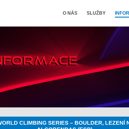
O NÁS
SLUŽBY
INFO
5. – WORLD CLIMBING SERIES – BOULDER, LEZENÍ