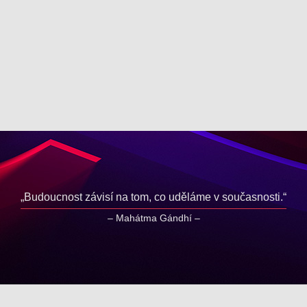
Budoucnost závisí na tom, co uděláme v současnosti.
Mahátma Gándhí