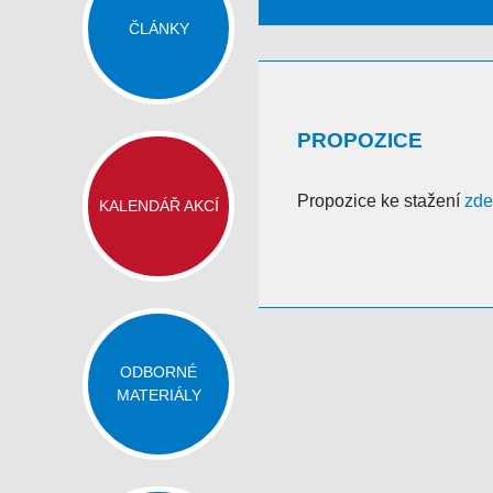
ČLÁNKY
PROPOZICE
Propozice ke stažení
zd
KALENDÁŘ AKCÍ
ODBORNÉ
MATERIÁLY