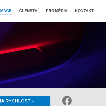
RMACE
ČLENSTVÍ
PRO MÉDIA
KONTAKT
 NA RYCHLOST –