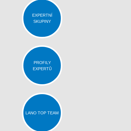
EXPERTNÍ
SKUPINY
PROFILY
EXPERTŮ
LANO TOP TEAM